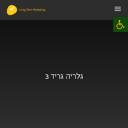
תפריט
פתח סרגל נגישות
גלריה גריד 3