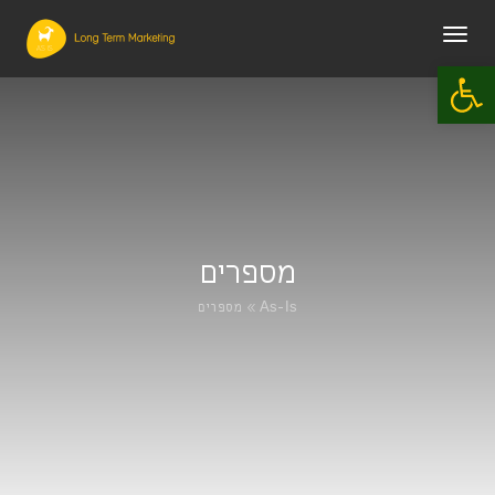
תפריט
פתח סרגל נגישות
מספרים
As-Is
»
מספרים