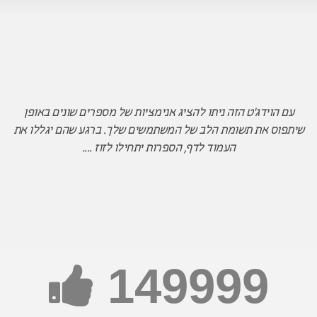
עם הוידג'ט הזה ניתו להציג אנימציות של מספרים שונים באופן
שיתפוס את תשומת הלב של המשתמשים שלך. ברגע שהם יגללו את
העמוד לדף, הספרות יתחילו לזוז ....
150000