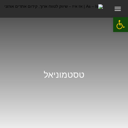
תפריט
פתח סרגל נגישות
טסטמוניאל