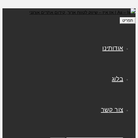
תפריט
אודותינו
בלוג
צור קשר