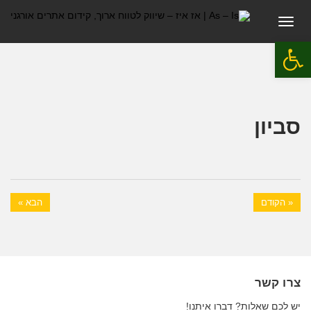
תפריט
פתח סרגל נגישות
סביון
« הקודם
הבא »
צרו קשר
יש לכם שאלות? דברו איתנו!