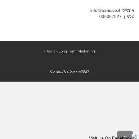
אימייל: info@as-is.co.il
טלפון: 035357827
As-Is - Long Term Marketing -
Contact Us
03-5357827
גלילה