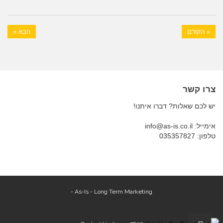
« הקודם
הבא »
צרו קשר
יש לכם שאלות? דברו איתנו!
אימייל: info@as-is.co.il
טלפון: 035357827
As-Is - Long Term Marketing -